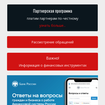
Партнерская программа
платим партнерам по-честному
узнать больше...
Рассмотрение обращений
Важно!
Информация о финансовых инструментах